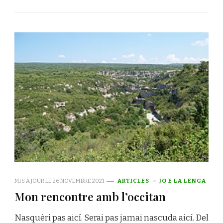
MIS À JOUR LE
26 NOVEMBRE 2021
ARTICLES
JO E LA LENGA
Mon rencontre amb l’occitan
Nasquèri pas aicí. Serai pas jamai nascuda aicí. Del