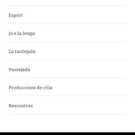
Espòrt
Jo e la lenga
La taulejada
Passejada
Produccions de còla
Rescontres