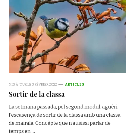
MIS À JOUR LE
3 FÉVRIER 2022
ARTICLES
Sortir de la classa
La setmana passada, pel segond modul, aguèri
l’escasença de sortir de la classa amb una classa
de mairala. Concèpte que n’ausissi parlar de
temps en …