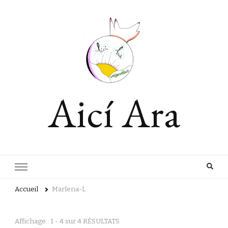
Aicí Ara
Accueil
Marlena-L
Affichage : 1 - 4 sur 4 RÉSULTATS