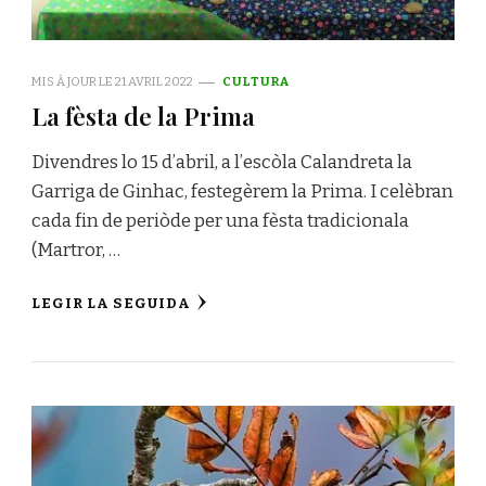
MIS À JOUR LE
21 AVRIL 2022
CULTURA
La fèsta de la Prima
Divendres lo 15 d’abril, a l’escòla Calandreta la
Garriga de Ginhac, festegèrem la Prima. I celèbran
cada fin de periòde per una fèsta tradicionala
(Martror, …
LEGIR LA SEGUIDA