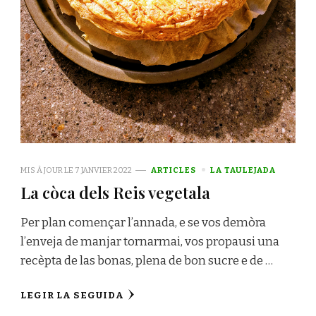
MIS À JOUR LE
7 JANVIER 2022
ARTICLES
LA TAULEJADA
La còca dels Reis vegetala
Per plan començar l’annada, e se vos demòra
l’enveja de manjar tornarmai, vos propausi una
recèpta de las bonas, plena de bon sucre e de …
LEGIR LA SEGUIDA