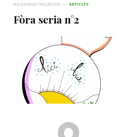
MIS À JOUR LE
7 JUILLET 2022
ARTICLES
Fòra seria n°2