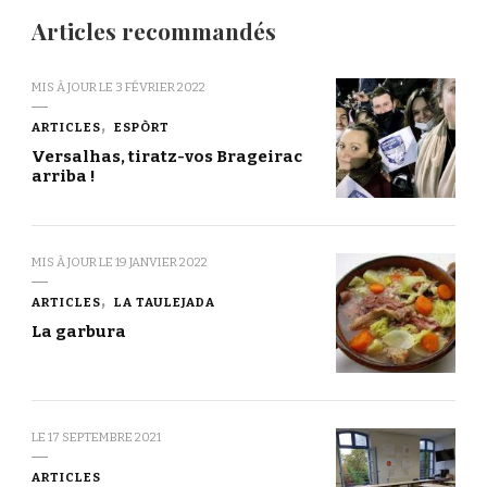
Articles recommandés
MIS À JOUR LE
3 FÉVRIER 2022
ARTICLES
ESPÒRT
Versalhas, tiratz-vos Brageirac
arriba !
MIS À JOUR LE
19 JANVIER 2022
ARTICLES
LA TAULEJADA
La garbura
LE
17 SEPTEMBRE 2021
ARTICLES