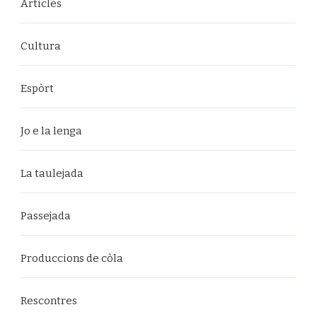
Articles
Cultura
Espòrt
Jo e la lenga
La taulejada
Passejada
Produccions de còla
Rescontres