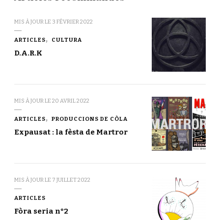
MIS À JOUR LE
3 FÉVRIER 2022
ARTICLES
CULTURA
D.A.R.K
MIS À JOUR LE
20 AVRIL 2022
ARTICLES
PRODUCCIONS DE CÒLA
Expausat : la fèsta de Martror
MIS À JOUR LE
7 JUILLET 2022
ARTICLES
Fòra seria n°2