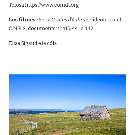
Tolosa
https://www.comdt.org
Los filmes :
Seria
Contes d’Aubrac,
videotèca del
C.N.R.S., documents n°415, 441 e 442
Elisa Sigaud e la còla