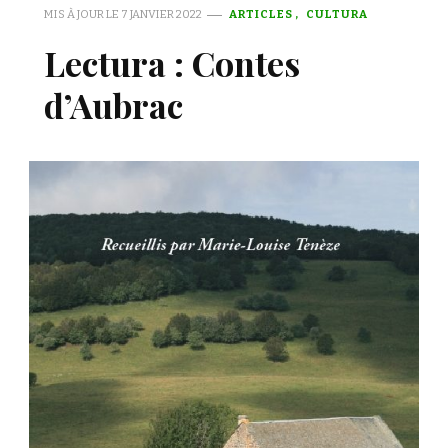
MIS À JOUR LE
7 JANVIER 2022
ARTICLES
CULTURA
Lectura : Contes
d’Aubrac