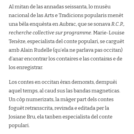
Al mitan de las annadas seissanta, lo musèu
nacional de las Arts e Tradicions popularis menèt
una bèla enquèsta en Aubrac, que se sonava
R.C.P.,
recherche collective sur programme
. Marie-Louise
Tenèze, especialista del conte populari, se carguèt
amb Alain Rudelle (qu’ela ne parlava pas occitan)
d’anar encontrar los contaires e las contairas e de
los enregistrar.
Los contes en occitan èran demorats, dempuèi
aquel temps, al caud sus las bandas magneticas.
Un còp numerizats, la màger part dels contes
foguèt retranscrita, revirada e editada per la
Josiane Bru, ela tanben especialista del conte
populari.