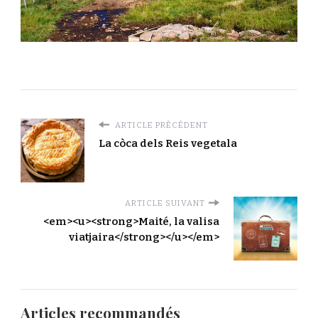
ARTICLE PRÉCÉDENT
La còca dels Reis vegetala
ARTICLE SUIVANT
<em><u><strong>Maité, la valisa
viatjaira</strong></u></em>
Articles recommandés