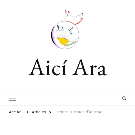
Aicí Ara
Accueil
Articles
Lectura : Contes d’Aubrac