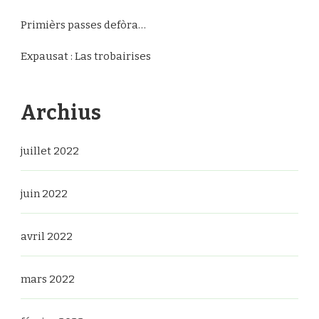
Primièrs passes defòra…
Expausat : Las trobairises
Archius
juillet 2022
juin 2022
avril 2022
mars 2022